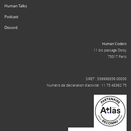
Human Talks
Podcast
Discord
Human Coders
11 bis passage Doisy
75017 Paris
SIRET : 539998856 00030
Numéro de déclaration d'activité : 11 75 48362 75