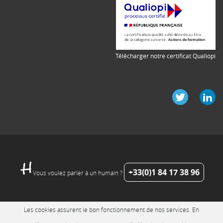
Télécharger notre certificat Qualiopi
+33(0)1 84 17 38 96
Vous voulez parler à un humain ?
Les cookies assurent le bon fonctionnement de nos services. En