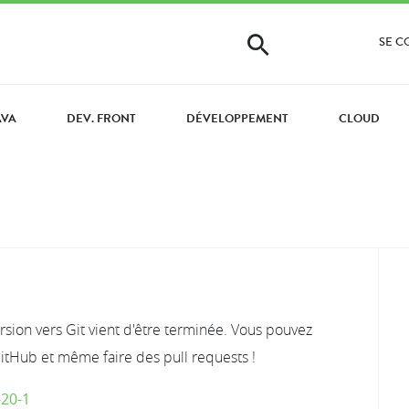
SE 
AVA
DEV. FRONT
DÉVELOPPEMENT
CLOUD
ion vers Git vient d'être terminée. Vous pouvez
GitHub et même faire des pull requests !
-20-1