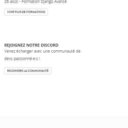
26 août - Formation Django Avancé
VOIR PLUS DE FORMATIONS
REJOIGNEZ NOTRE DISCORD
Venez échanger avec une communauté de
devs passionné·e·s !
REJOINDRE LA COMMUNAUTÉ