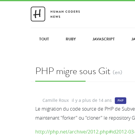
TOUT
RUBY
JAVASCRIPT
J
PHP migre sous Git
(en)
Camille Roux
il y a plus de 14 ans
PHP
Le migration du code source de PHP de Subvers
maintenant "forker" ou "cloner" le repository 
http://php.net/archive/2012.php#id2012-03