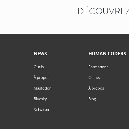
DÉCOUVREZ
NEWS
HUMAN CODERS
Outils
Formations
À propos
Clients
Mastodon
À propos
Bluesky
Blog
X/Twitter