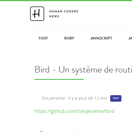
TOUT
RUBY
JAVASCRIPT
J
Bird - Un système de rout
Ges Jeremie
il y a plus de 12 ans
PHP
https://github.com/GesJeremie/bird