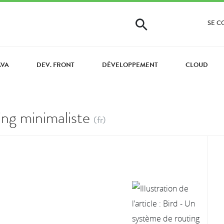
SE 
AVA
DEV. FRONT
DÉVELOPPEMENT
CLOUD
ing minimaliste
(fr)