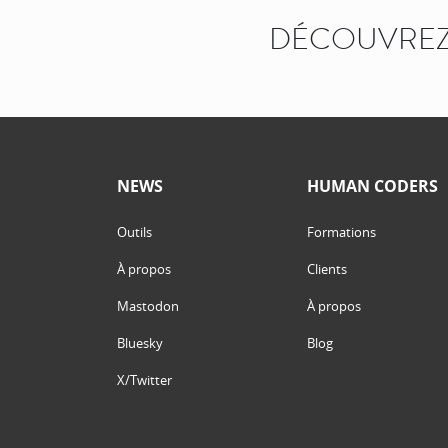
DÉCOUVREZ
NEWS
HUMAN CODERS
Outils
Formations
À propos
Clients
Mastodon
À propos
Bluesky
Blog
X/Twitter