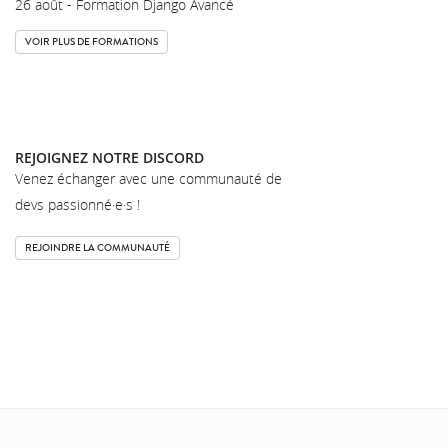
26 août - Formation Django Avancé
VOIR PLUS DE FORMATIONS
REJOIGNEZ NOTRE DISCORD
Venez échanger avec une communauté de
devs passionné·e·s !
REJOINDRE LA COMMUNAUTÉ