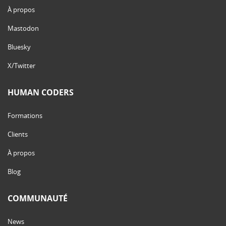
À propos
Mastodon
Bluesky
X/Twitter
HUMAN CODERS
Formations
Clients
À propos
Blog
COMMUNAUTÉ
News