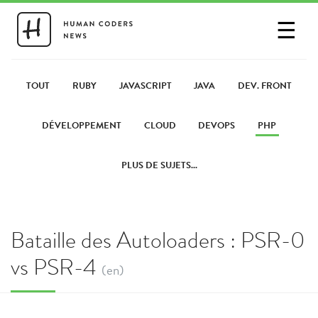
☰
SE CONNECTER
PARTAGER UN LIEN
TOUT
RUBY
JAVASCRIPT
JAVA
DEV. FRONT
DÉVELOPPEMENT
CLOUD
DEVOPS
PHP
PLUS DE SUJETS...
Bataille des Autoloaders : PSR-0
vs PSR-4
(en)