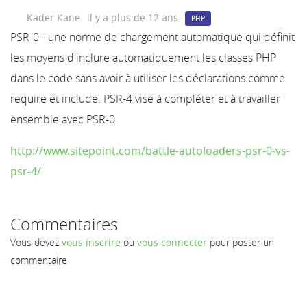
Kader Kane
il y a plus de 12 ans
PHP
PSR-0 - une norme de chargement automatique qui définit
les moyens d'inclure automatiquement les classes PHP
dans le code sans avoir à utiliser les déclarations comme
require et include. PSR-4 vise à compléter et à travailler
ensemble avec PSR-0
http://www.sitepoint.com/battle-autoloaders-psr-0-vs-
psr-4/
Commentaires
Vous devez
vous inscrire
ou
vous connecter
pour poster un
commentaire