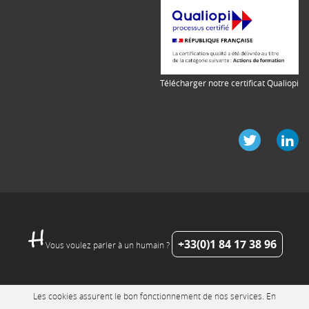
Télécharger notre certificat Qualiopi
+33(0)1 84 17 38 96
Vous voulez parler à un humain ?
Les cookies assurent le bon fonctionnement de nos services. En