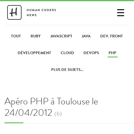
☰
SE CONNECTER
PARTAGER UN LIEN
TOUT
RUBY
JAVASCRIPT
JAVA
DEV. FRONT
DÉVELOPPEMENT
CLOUD
DEVOPS
PHP
PLUS DE SUJETS...
Apéro PHP à Toulouse le
24/04/2012
(fr)