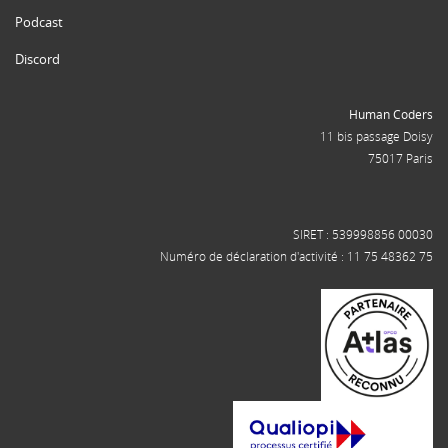
Podcast
Discord
Human Coders
11 bis passage Doisy
75017 Paris
SIRET : 539998856 00030
Numéro de déclaration d'activité : 11 75 48362 75