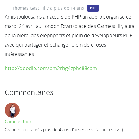
Thomas Gasc
il y a plus de 14 ans
PHP
Amis toulousains amateurs de PHP un apéro s'organise ce
mardi 24 avril au London Town (place des Carmes). Il y aura
de la bière, des elephpants et plein de développeurs PHP
avec qui partager et échanger plein de choses
intéressantes.
http://doodle.com/pm2rhg4zphc88cam
Commentaires
Camille Roux
Grand retour après plus de 4 ans d'absence si j'ai bien suivi :)