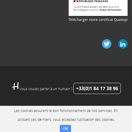
Télécharger notre certificat Qualiopi
+33(0)1 84 17 38 96
Vous voulez parler à un humain ?
Les cookies assurent le bon fonctionnement de nos services. En
utilisant ces derniers, vous acceptez l'utilisation des cookies.
OK