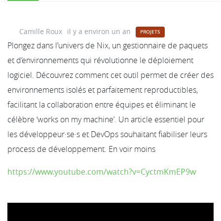
Camille Roux
il y a environ un an
PROJETS
Plongez dans l’univers de Nix, un gestionnaire de paquets
et d’environnements qui révolutionne le déploiement
logiciel. Découvrez comment cet outil permet de créer des
environnements isolés et parfaitement reproductibles,
facilitant la collaboration entre équipes et éliminant le
célèbre ‘works on my machine’. Un article essentiel pour
les développeur·se·s et DevOps souhaitant fiabiliser leurs
process de développement. En voir moins
https://www.youtube.com/watch?v=CyctmKmEP9w