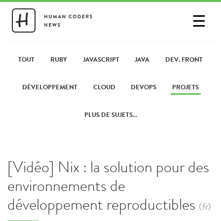
☰
SE CONNECTER
PARTAGER UN LIEN
TOUT
RUBY
JAVASCRIPT
JAVA
DEV. FRONT
DÉVELOPPEMENT
CLOUD
DEVOPS
PROJETS
PLUS DE SUJETS...
[Vidéo] Nix : la solution pour des
environnements de
développement reproductibles
(fr)