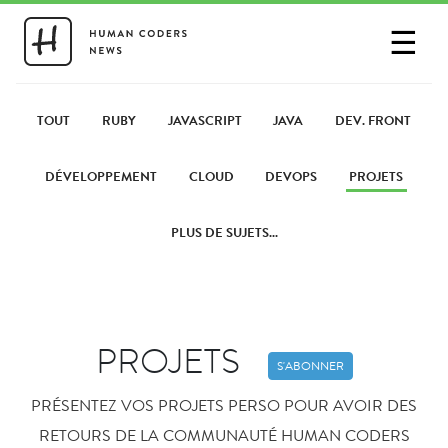
☰
SE CONNECTER
PARTAGER UN LIEN
TOUT
RUBY
JAVASCRIPT
JAVA
DEV. FRONT
DÉVELOPPEMENT
CLOUD
DEVOPS
PROJETS
PLUS DE SUJETS...
PROJETS
S'ABONNER
PRÉSENTEZ VOS PROJETS PERSO POUR AVOIR DES
RETOURS DE LA COMMUNAUTÉ HUMAN CODERS