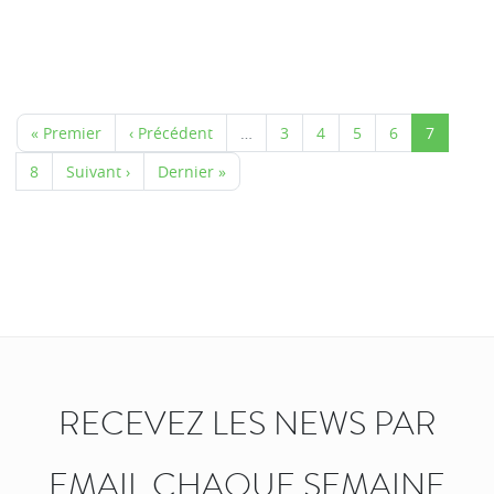
« Premier
‹ Précédent
…
3
4
5
6
7
8
Suivant ›
Dernier »
RECEVEZ LES NEWS PAR
EMAIL CHAQUE SEMAINE