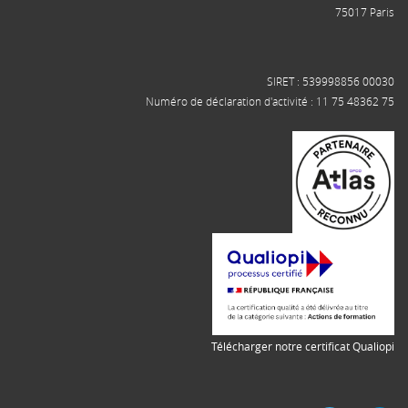
75017 Paris
SIRET : 539998856 00030
Numéro de déclaration d'activité : 11 75 48362 75
Télécharger notre certificat Qualiopi