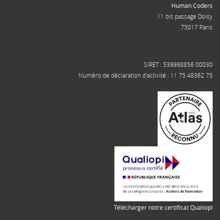
Human Coders
11 bis passage Doisy
75017 Paris
SIRET : 539998856 00030
Numéro de déclaration d'activité : 11 75 48362 75
Télécharger notre certificat Qualiopi