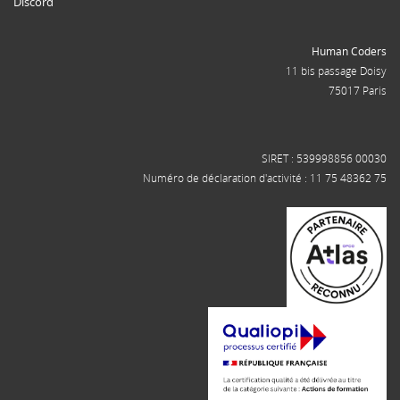
Discord
Human Coders
11 bis passage Doisy
75017 Paris
SIRET : 539998856 00030
Numéro de déclaration d'activité : 11 75 48362 75