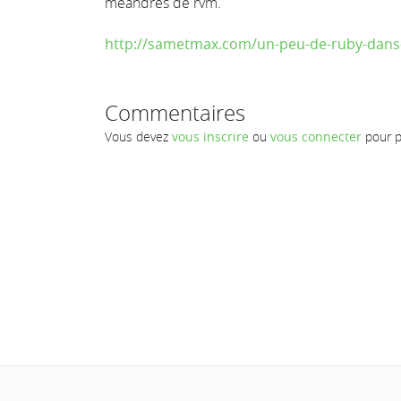
méandres de rvm.
http://sametmax.com/un-peu-de-ruby-dans
Commentaires
Vous devez
vous inscrire
ou
vous connecter
pour p