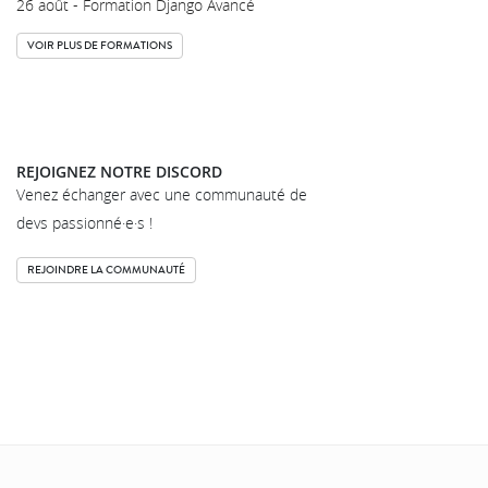
26 août - Formation Django Avancé
VOIR PLUS DE FORMATIONS
REJOIGNEZ NOTRE DISCORD
Venez échanger avec une communauté de
devs passionné·e·s !
REJOINDRE LA COMMUNAUTÉ