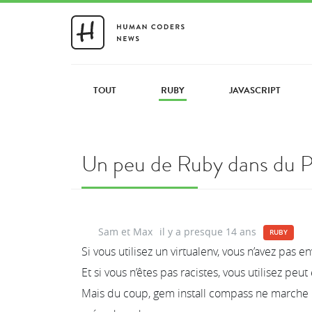
TOUT
RUBY
JAVASCRIPT
Un peu de Ruby dans du 
Sam et Max
il y a presque 14 ans
RUBY
Si vous utilisez un virtualenv, vous n’avez pas e
Et si vous n’êtes pas racistes, vous utilisez p
Mais du coup, gem install compass ne marche pas