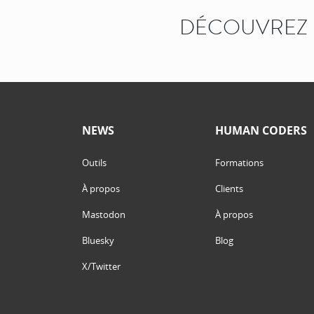
DÉCOUVREZ 
NEWS
HUMAN CODERS
Outils
Formations
À propos
Clients
Mastodon
À propos
Bluesky
Blog
X/Twitter