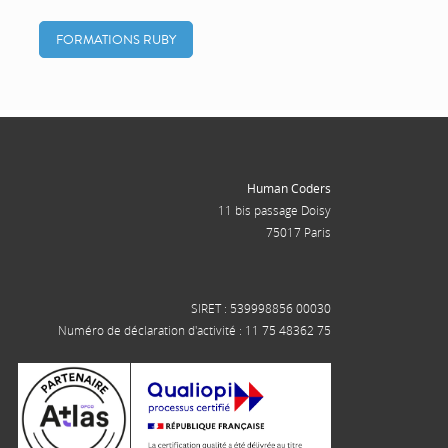
FORMATIONS RUBY
Human Coders
11 bis passage Doisy
75017 Paris
SIRET : 539998856 00030
Numéro de déclaration d'activité : 11 75 48362 75