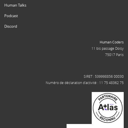
Human Talks
Podcast
Discord
Human Coders
11 bis passage Doisy
75017 Paris
SIRET : 539998856 00030
Numéro de déclaration d'activité : 11 75 48362 75