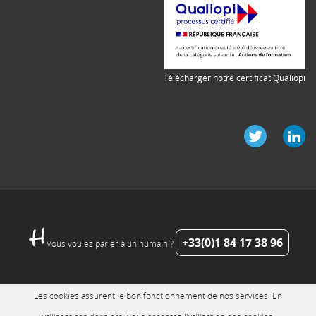
Télécharger notre certificat Qualiopi
+33(0)1 84 17 38 96
Vous voulez parler à un humain ?
Les cookies assurent le bon fonctionnement de nos services. En