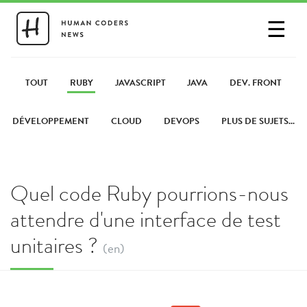
☰
SE CONNECTER
PARTAGER UN LIEN
TOUT
RUBY
JAVASCRIPT
JAVA
DEV. FRONT
DÉVELOPPEMENT
CLOUD
DEVOPS
PLUS DE SUJETS...
Quel code Ruby pourrions-nous
attendre d'une interface de test
unitaires ?
(en)