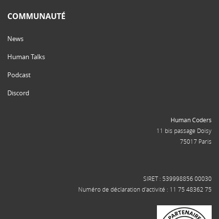
COMMUNAUTÉ
News
Human Talks
Podcast
Discord
Human Coders
11 bis passage Doisy
75017 Paris
SIRET : 539998856 00030
Numéro de déclaration d'activité : 11 75 48362 75