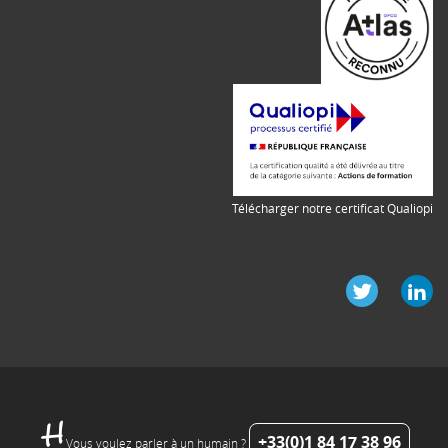
Télécharger notre certificat Qualiopi
+33(0)1 84 17 38 96
Vous voulez parler à un humain ?