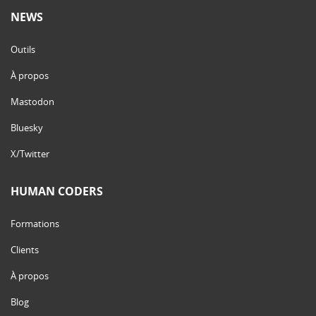
NEWS
Outils
À propos
Mastodon
Bluesky
X/Twitter
HUMAN CODERS
Formations
Clients
À propos
Blog