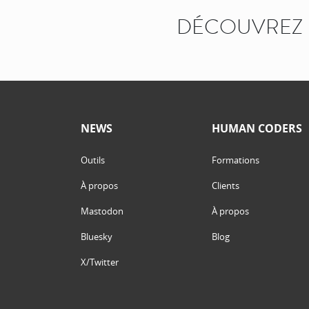
DÉCOUVREZ 
NEWS
HUMAN CODERS
Outils
Formations
À propos
Clients
Mastodon
À propos
Bluesky
Blog
X/Twitter