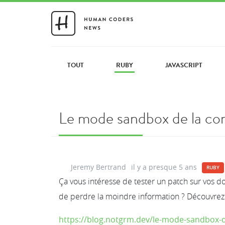
TOUT
RUBY
JAVASCRIPT
Le mode sandbox de la con
Jeremy Bertrand
il y a presque 5 ans
RUBY
Ça vous intéresse de tester un patch sur vos 
de perdre la moindre information ? Découvrez
https://blog.notgrm.dev/le-mode-sandbox-de