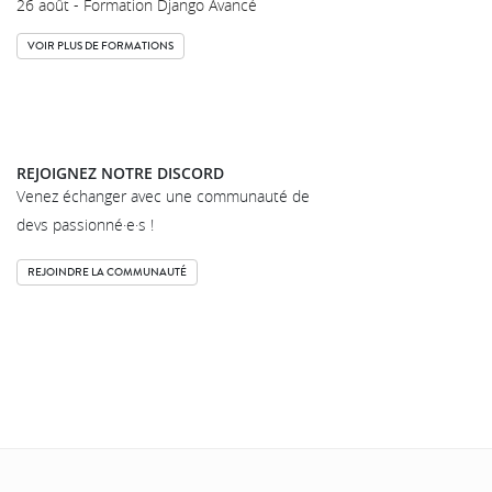
26 août - Formation Django Avancé
VOIR PLUS DE FORMATIONS
REJOIGNEZ NOTRE DISCORD
Venez échanger avec une communauté de
devs passionné·e·s !
REJOINDRE LA COMMUNAUTÉ