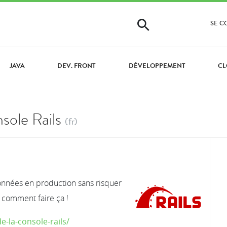
SE 
JAVA
DEV. FRONT
DÉVELOPPEMENT
CL
sole Rails
(fr)
données en production sans risquer
 comment faire ça !
-la-console-rails/