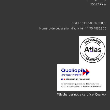
75017 Paris
SIRET : 539998856 00030
Numéro de déclaration d'activité : 11 75 48362 75
Télécharger notre certificat Qualiopi