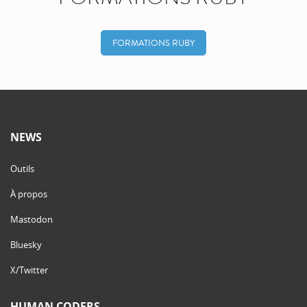
FORMATIONS RUBY
NEWS
Outils
À propos
Mastodon
Bluesky
X/Twitter
HUMAN CODERS