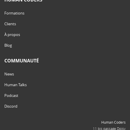
Formations
Clients
À propos
Blog
COMMUNAUTÉ
News
Human Talks
Podcast
Discord
Human Coders
11 bis passage Doisy