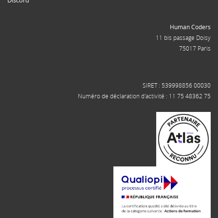
Human Coders
11 bis passage Doisy
75017 Paris
SIRET : 539998856 00030
Numéro de déclaration d'activité : 11 75 48362 75