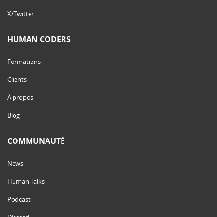
X/Twitter
HUMAN CODERS
Formations
Clients
À propos
Blog
COMMUNAUTÉ
News
Human Talks
Podcast
Discord