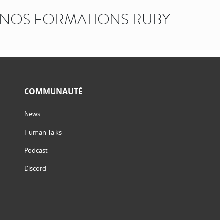
NOS FORMATIONS RUBY
COMMUNAUTÉ
News
Human Talks
Podcast
Discord