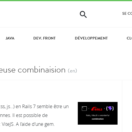
SE 
JAVA
DEV. FRONT
DÉVELOPPEMENT
CL
lleuse combinaision
(en)
ss, js…) en Rails 7 semble être un
es. Il est possible de
ViteJS. A l’aide d’une gem.