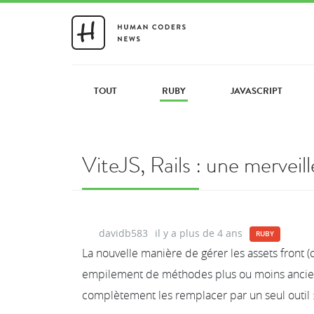
TOUT
RUBY
JAVASCRIPT
ViteJS, Rails : une mervei
davidb583
il y a plus de 4 ans
RUBY
La nouvelle manière de gérer les assets front (c
empilement de méthodes plus ou moins ancienn
complètement les remplacer par un seul outil : 