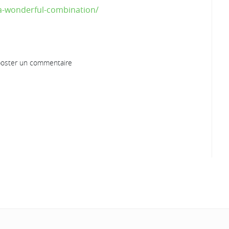
s-a-wonderful-combination/
oster un commentaire