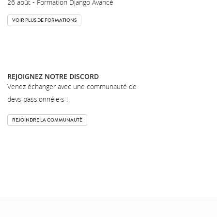
26 août - Formation Django Avancé
VOIR PLUS DE FORMATIONS
REJOIGNEZ NOTRE DISCORD
Venez échanger avec une communauté de
devs passionné·e·s !
REJOINDRE LA COMMUNAUTÉ