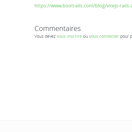
https://www.bootrails.com/blog/vitejs-rail
Commentaires
Vous devez
vous inscrire
ou
vous connecter
pour p