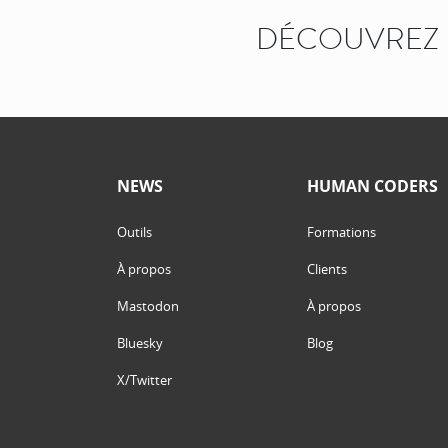
DÉCOUVREZ 
NEWS
HUMAN CODERS
Outils
Formations
À propos
Clients
Mastodon
À propos
Bluesky
Blog
X/Twitter