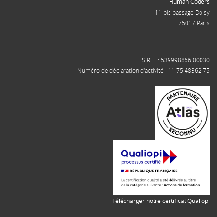
Human Coders
11 bis passage Doisy
75017 Paris
SIRET : 539998856 00030
Numéro de déclaration d'activité : 11 75 48362 75
Télécharger notre certificat Qualiopi