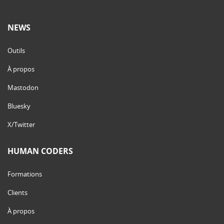
NEWS
Outils
À propos
Mastodon
Bluesky
X/Twitter
HUMAN CODERS
Formations
Clients
À propos