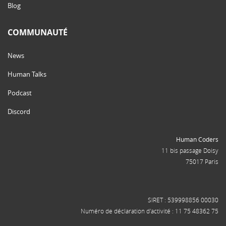
Blog
COMMUNAUTÉ
News
Human Talks
Podcast
Discord
Human Coders
11 bis passage Doisy
75017 Paris
SIRET : 539998856 00030
Numéro de déclaration d'activité : 11 75 48362 75