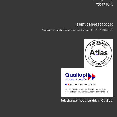
75017 Paris
SIRET : 539998856 00030
Numéro de déclaration d'activité : 11 75 48362 75
Télécharger notre certificat Qualiopi