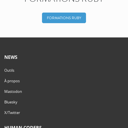
FORMATIONS RUBY
NEWS
Outils
À propos
Mastodon
Bluesky
X/Twitter
HUMAN CODERS