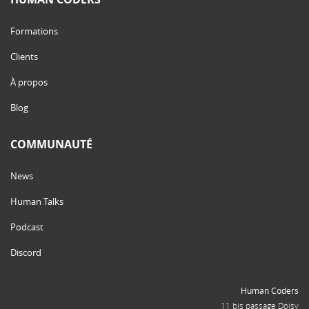
Formations
Clients
À propos
Blog
COMMUNAUTÉ
News
Human Talks
Podcast
Discord
Human Coders
11 bis passage Doisy