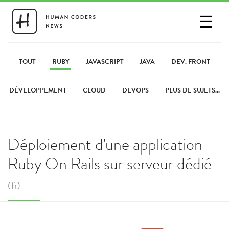
☰
SE CONNECTER
PARTAGER UN LIEN
TOUT
RUBY
JAVASCRIPT
JAVA
DEV. FRONT
DÉVELOPPEMENT
CLOUD
DEVOPS
PLUS DE SUJETS...
Déploiement d'une application
Ruby On Rails sur serveur dédié
(fr)