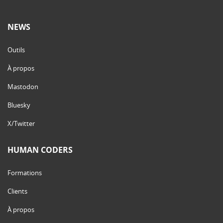
NEWS
Outils
À propos
Mastodon
Bluesky
X/Twitter
HUMAN CODERS
Formations
Clients
À propos