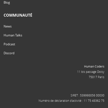
Blog
COMMUNAUTÉ
News
Human Talks
Podcast
Discord
Human Coders
11 bis passage Doisy
75017 Paris
SIRET : 539998856 00030
Numéro de déclaration d'activité : 11 75 48362 75