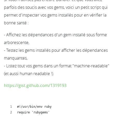
parfois des soucis avec vos gems, voici un petit script qui
permet d'inspecter vos gems installés pour en vérifier la
bonne santé :
- Affichez les dépendances d'un gem installé sous forme
arborescente,
- Testez les gems installés pour afficher les dépendances
manquantes,
- Listez tout vos gems dans un format "machine-readable"
(et aussi human readable !).
https://gist.github.com/1319193
#!/usr/bin/env ruby
require 'rubygems'