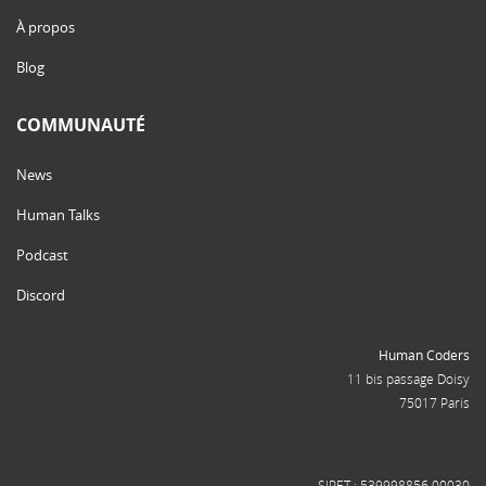
À propos
Blog
COMMUNAUTÉ
News
Human Talks
Podcast
Discord
Human Coders
11 bis passage Doisy
75017 Paris
SIRET : 539998856 00030