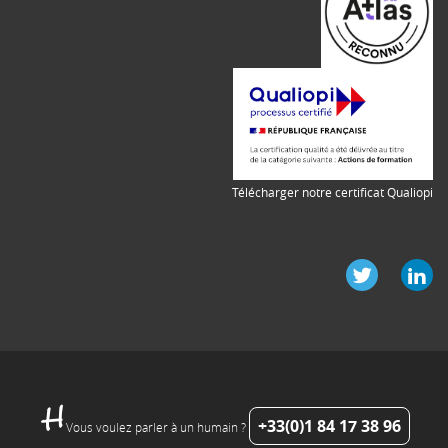
Télécharger notre certificat Qualiopi
+33(0)1 84 17 38 96
Vous voulez parler à un humain ?