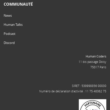
COMMUNAUTÉ
News
Human Talks
Podcast
Discord
Human Coders
11 bis passage Doisy
75017 Paris
SIRET : 539998856 00030
Numéro de déclaration d'activité : 11 75 48362 75