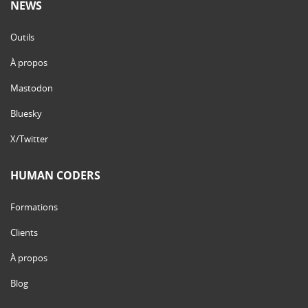
NEWS
Outils
À propos
Mastodon
Bluesky
X/Twitter
HUMAN CODERS
Formations
Clients
À propos
Blog