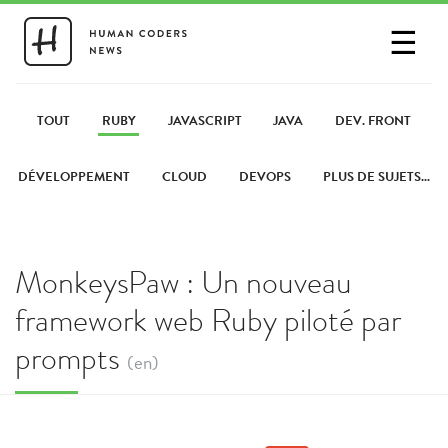
☰
SE CONNECTER
PARTAGER UN LIEN
TOUT
RUBY
JAVASCRIPT
JAVA
DEV. FRONT
DÉVELOPPEMENT
CLOUD
DEVOPS
PLUS DE SUJETS...
MonkeysPaw : Un nouveau
framework web Ruby piloté par
prompts
(en)