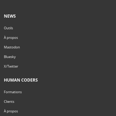
NEWS
Outils
À propos
Mastodon
Bluesky
X/Twitter
HUMAN CODERS
Formations
Clients
À propos