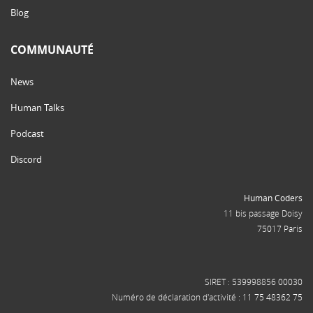
Blog
COMMUNAUTÉ
News
Human Talks
Podcast
Discord
Human Coders
11 bis passage Doisy
75017 Paris
SIRET : 539998856 00030
Numéro de déclaration d'activité : 11 75 48362 75