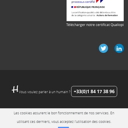
Télécharger notre certificat Qualiopi
+33(0)1 84 17 38 96
Vous voulez parler à un humain ?
Les cookies assurent le bon fonctionnement de nos services. En
utilisant ces derniers, vous acceptez l'utilisation des cookies.