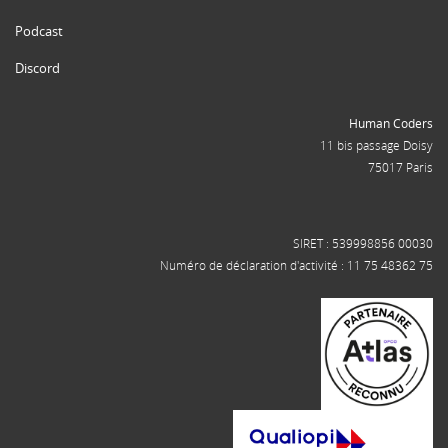
Podcast
Discord
Human Coders
11 bis passage Doisy
75017 Paris
SIRET : 539998856 00030
Numéro de déclaration d'activité : 11 75 48362 75