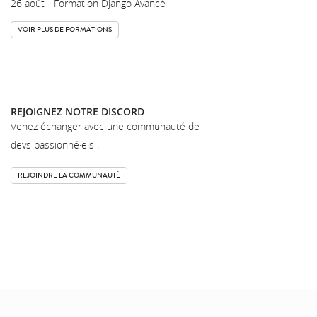
26 août - Formation Django Avancé
VOIR PLUS DE FORMATIONS
REJOIGNEZ NOTRE DISCORD
Venez échanger avec une communauté de
devs passionné·e·s !
REJOINDRE LA COMMUNAUTÉ