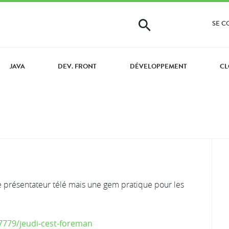
SE 
JAVA
DEV. FRONT
DÉVELOPPEMENT
CL
le présentateur télé mais une gem pratique pour les
779/jeudi-cest-foreman