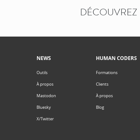
DÉCOUVREZ 
NEWS
HUMAN CODERS
Outils
Formations
À propos
Clients
Mastodon
À propos
Bluesky
Blog
X/Twitter