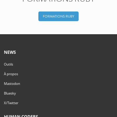
FORMATIONS RUBY
NEWS
Outils
À propos
Mastodon
Bluesky
X/Twitter
HUMAN CODERS