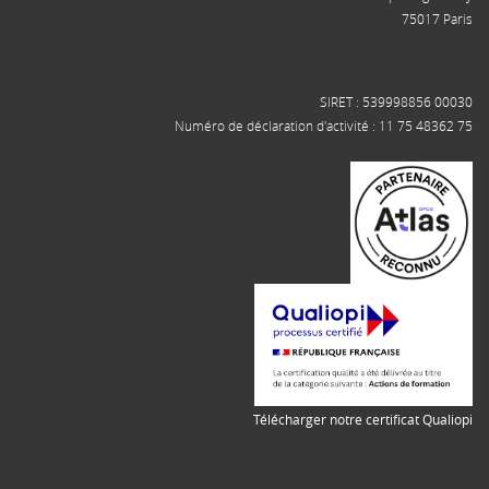
75017 Paris
SIRET : 539998856 00030
Numéro de déclaration d'activité : 11 75 48362 75
Télécharger notre certificat Qualiopi