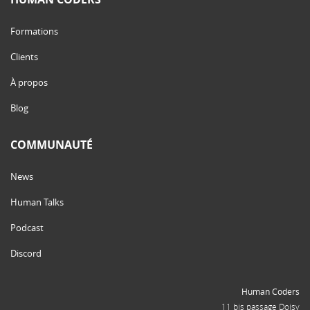
Formations
Clients
À propos
Blog
COMMUNAUTÉ
News
Human Talks
Podcast
Discord
Human Coders
11 bis passage Doisy