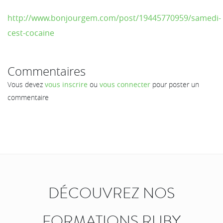
http://www.bonjourgem.com/post/19445770959/samedi-
cest-cocaine
Commentaires
Vous devez
vous inscrire
ou
vous connecter
pour poster un
commentaire
DÉCOUVREZ NOS
FORMATIONS RUBY