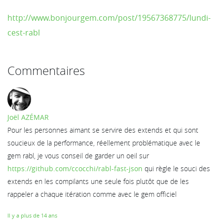
http://www.bonjourgem.com/post/19567368775/lundi-
cest-rabl
Commentaires
Joël AZÉMAR
Pour les personnes aimant se servire des extends et qui sont
soucieux de la performance, réellement problématique avec le
gem rabl, je vous conseil de garder un oeil sur
https://github.com/ccocchi/rabl-fast-json
qui règle le souci des
extends en les compilants une seule fois plutôt que de les
rappeler a chaque itération comme avec le gem officiel
Il y a plus de 14 ans