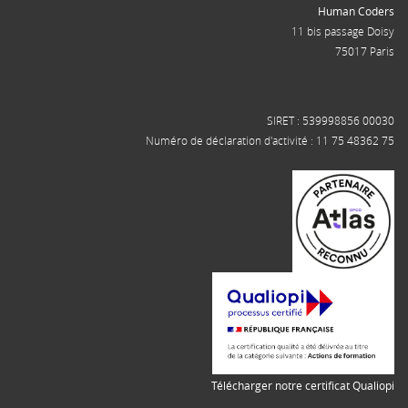
Human Coders
11 bis passage Doisy
75017 Paris
SIRET : 539998856 00030
Numéro de déclaration d'activité : 11 75 48362 75
Télécharger notre certificat Qualiopi