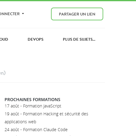
CONNECTER
PARTAGER UN LIEN
OUD
DEVOPS
PLUS DE SUJETS...
en)
PROCHAINES FORMATIONS
17 août - Formation JavaScript
19 août - Formation Hacking et sécurité des
applications web
24 août - Formation Claude Code