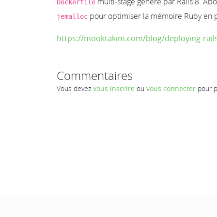
multi-stage généré par Rails 8. Ab
Dockerfile
pour optimiser la mémoire Ruby en 
jemalloc
https://mooktakim.com/blog/deploying-rail
Commentaires
Vous devez
vous inscrire
ou
vous connecter
pour p