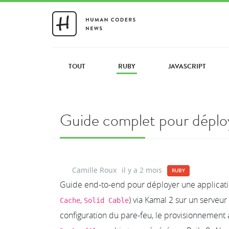
TOUT
RUBY
JAVASCRIPT
Guide complet pour déploy
Camille Roux
il y a 2 mois
RUBY
Guide end-to-end pour déployer une application
,
) via Kamal 2 sur un serveur
Cache
Solid Cable
configuration du pare-feu, le provisionnement 