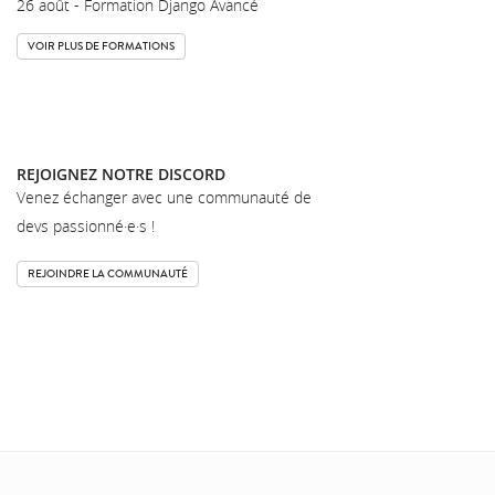
26 août - Formation Django Avancé
VOIR PLUS DE FORMATIONS
REJOIGNEZ NOTRE DISCORD
Venez échanger avec une communauté de
devs passionné·e·s !
REJOINDRE LA COMMUNAUTÉ