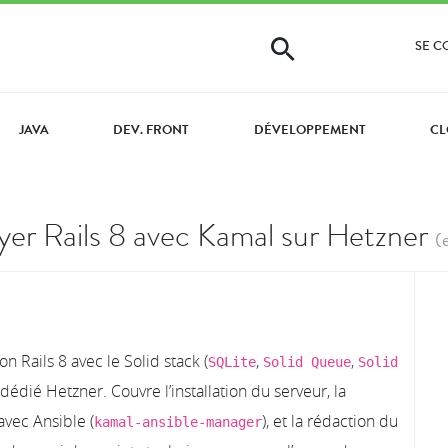
SE 
JAVA
DEV. FRONT
DÉVELOPPEMENT
CL
er Rails 8 avec Kamal sur Hetzner
(
 Rails 8 avec le Solid stack (
,
,
SQLite
Solid Queue
Solid
 dédié Hetzner. Couvre l’installation du serveur, la
avec Ansible (
), et la rédaction du
kamal-ansible-manager