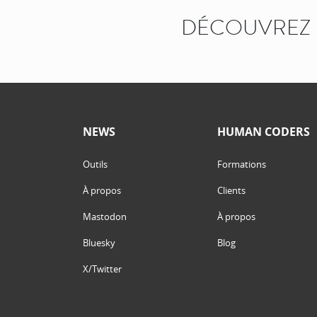
DÉCOUVREZ 
NEWS
HUMAN CODERS
Outils
Formations
À propos
Clients
Mastodon
À propos
Bluesky
Blog
X/Twitter