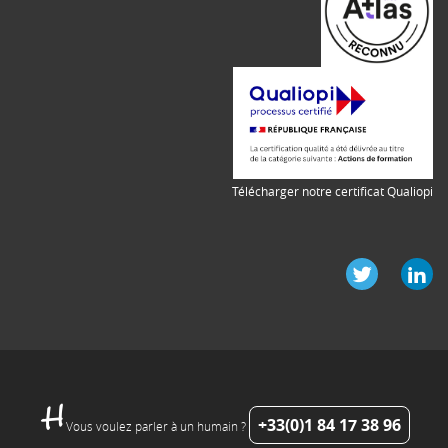
Télécharger notre certificat Qualiopi
+33(0)1 84 17 38 96
Vous voulez parler à un humain ?