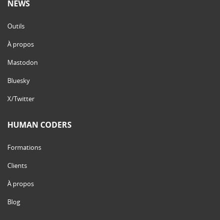
NEWS
Outils
À propos
Mastodon
Bluesky
X/Twitter
HUMAN CODERS
Formations
Clients
À propos
Blog