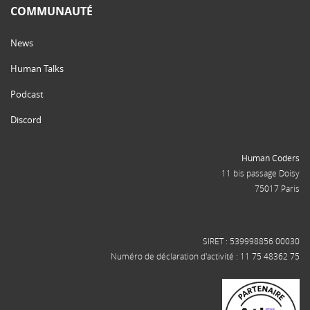
COMMUNAUTÉ
News
Human Talks
Podcast
Discord
Human Coders
11 bis passage Doisy
75017 Paris
SIRET : 539998856 00030
Numéro de déclaration d'activité : 11 75 48362 75