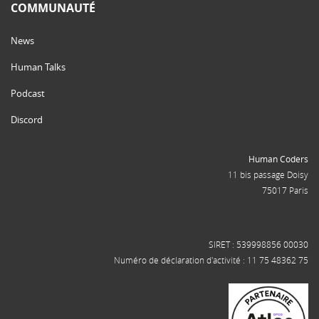
COMMUNAUTÉ
News
Human Talks
Podcast
Discord
Human Coders
11 bis passage Doisy
75017 Paris
SIRET : 539998856 00030
Numéro de déclaration d'activité : 11 75 48362 75