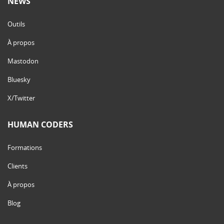
NEWS
Outils
À propos
Mastodon
Bluesky
X/Twitter
HUMAN CODERS
Formations
Clients
À propos
Blog