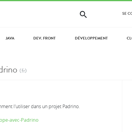
SE 
JAVA
DEV. FRONT
DÉVELOPPEMENT
CL
drino
(fr)
ent l'utiliser dans un projet Padrino.
Scope-avec-Padrino