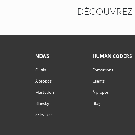
DÉCOUVREZ 
NEWS
HUMAN CODERS
Outils
Formations
À propos
Clients
Mastodon
À propos
Bluesky
Blog
X/Twitter