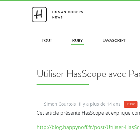
TOUT
RUBY
JAVASCRIPT
Utiliser HasScope avec Pa
Simon Courtois
il y a plus de 14 ans
RUBY
Cet article présente HasScope et explique comm
http://blog.happynoff.fr/post/Utiliser-Has