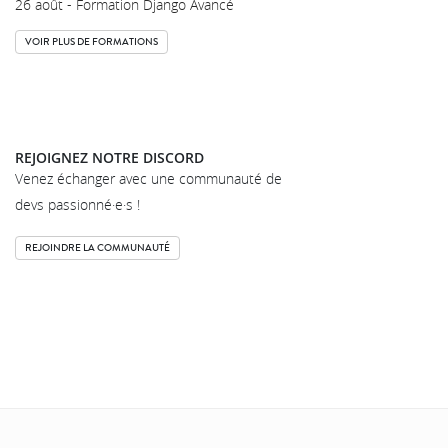
26 août - Formation Django Avancé
VOIR PLUS DE FORMATIONS
REJOIGNEZ NOTRE DISCORD
Venez échanger avec une communauté de
devs passionné·e·s !
REJOINDRE LA COMMUNAUTÉ