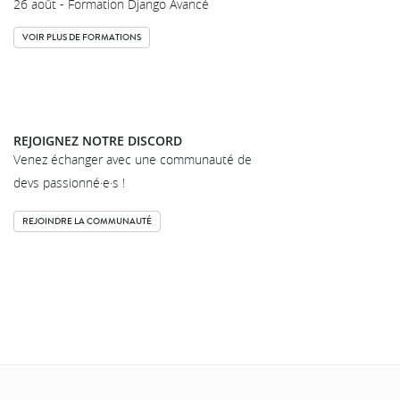
26 août - Formation Django Avancé
VOIR PLUS DE FORMATIONS
REJOIGNEZ NOTRE DISCORD
Venez échanger avec une communauté de
devs passionné·e·s !
REJOINDRE LA COMMUNAUTÉ