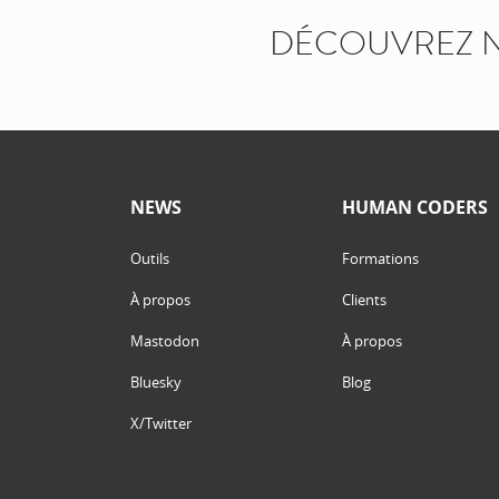
DÉCOUVREZ N
NEWS
HUMAN CODERS
Outils
Formations
À propos
Clients
Mastodon
À propos
Bluesky
Blog
X/Twitter