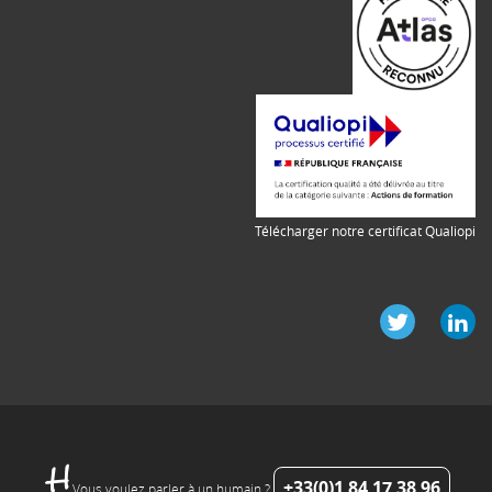
Télécharger notre certificat Qualiopi
+33(0)1 84 17 38 96
Vous voulez parler à un humain ?