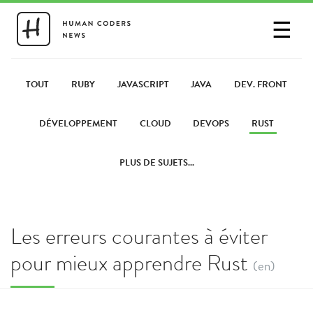
☰
SE CONNECTER
PARTAGER UN LIEN
TOUT
RUBY
JAVASCRIPT
JAVA
DEV. FRONT
DÉVELOPPEMENT
CLOUD
DEVOPS
RUST
PLUS DE SUJETS...
Les erreurs courantes à éviter
pour mieux apprendre Rust
(en)