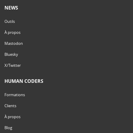
NEWS
Outils
À propos
Mastodon
Bluesky
X/Twitter
HUMAN CODERS
Formations
Clients
À propos
Blog