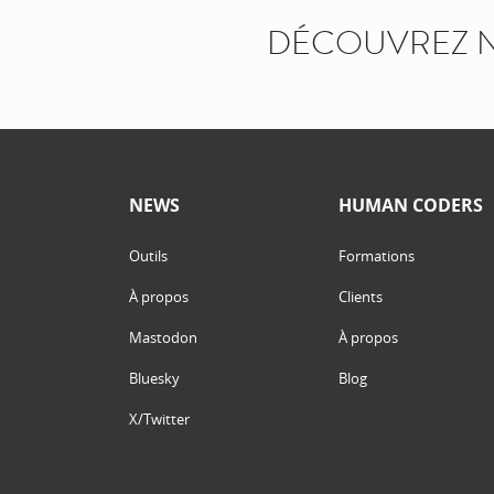
DÉCOUVREZ N
NEWS
HUMAN CODERS
Outils
Formations
À propos
Clients
Mastodon
À propos
Bluesky
Blog
X/Twitter