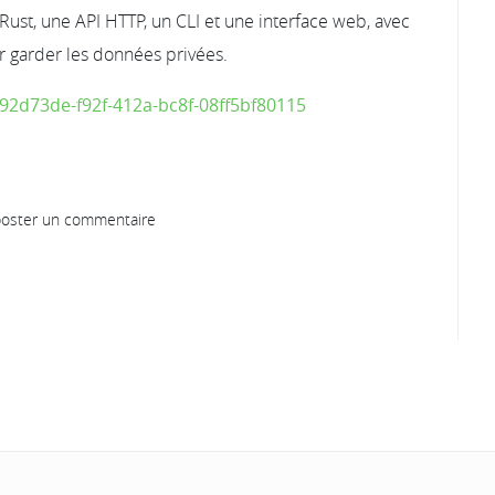
Rust, une API HTTP, un CLI et une interface web, avec
r garder les données privées.
92d73de-f92f-412a-bc8f-08ff5bf80115
oster un commentaire