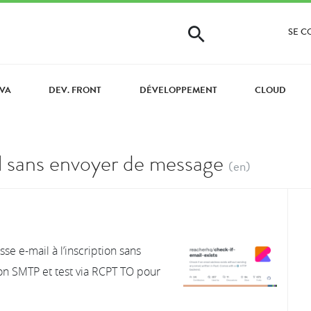
SE 
AVA
DEV. FRONT
DÉVELOPPEMENT
CLOUD
il sans envoyer de message
(en)
sse e-mail à l’inscription sans
n SMTP et test via RCPT TO pour