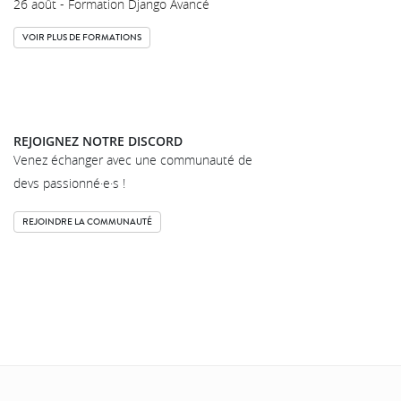
26 août - Formation Django Avancé
VOIR PLUS DE FORMATIONS
REJOIGNEZ NOTRE DISCORD
Venez échanger avec une communauté de
devs passionné·e·s !
REJOINDRE LA COMMUNAUTÉ