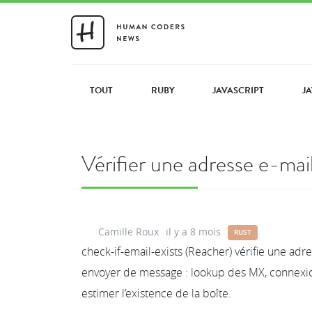
TOUT
RUBY
JAVASCRIPT
J
Vérifier une adresse e-ma
Camille Roux
il y a 8 mois
RUST
check-if-email-exists (Reacher) vérifie une adre
envoyer de message : lookup des MX, connexio
estimer l’existence de la boîte.