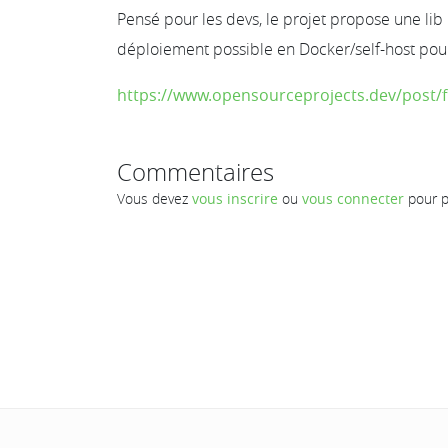
Pensé pour les devs, le projet propose une lib 
déploiement possible en Docker/self-host pou
https://www.opensourceprojects.dev/post/f
Commentaires
Vous devez
vous inscrire
ou
vous connecter
pour p