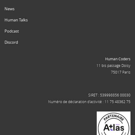
News
Human Talks
Podcast
Discord
Human Coders
11 bis passage Doisy
75017 Paris
SIRET : 539998856 00030
Numéro de déclaration d'activité : 11 75 48362 75