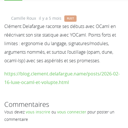
Camille Roux
il y a 5 mois
RUST
Clément Delafargue raconte ses débuts avec OCaml en
réécrivant son site statique avec YOCaml. Points forts et
limites : ergonomie du langage, signatures/modules,
arguments nommés, et surtout l’outillage (opam, dune,
ocaml-lsp) avec ses aspérités et ses promesses.
https://blog.clement.delafargue.name/posts/2026-02-
16-luxe-ocaml-et-volupte.html
Commentaires
Vous devez
vous inscrire
ou
vous connecter
pour poster un
commentaire