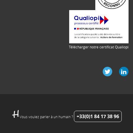
Télécharger notre certificat Qualiopi
+33(0)1 84 17 38 96
Vous voulez parler à un humain ?