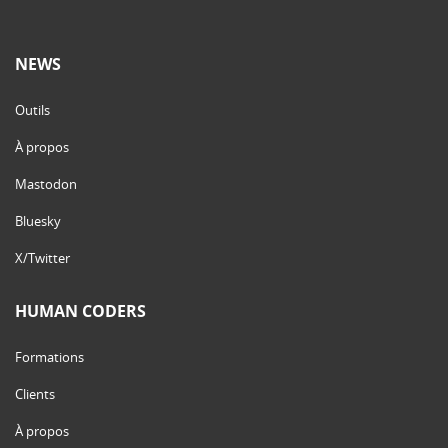
NEWS
Outils
À propos
Mastodon
Bluesky
X/Twitter
HUMAN CODERS
Formations
Clients
À propos