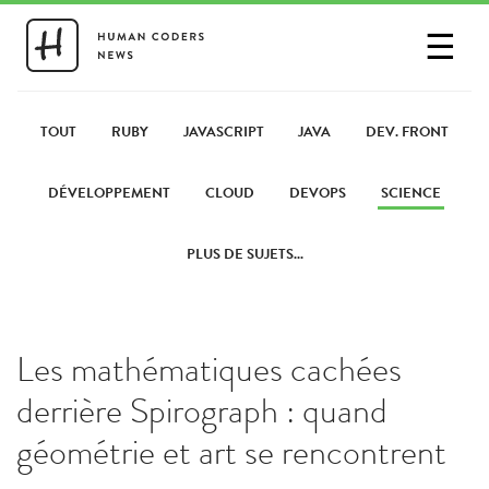
☰
SE CONNECTER
PARTAGER UN LIEN
TOUT
RUBY
JAVASCRIPT
JAVA
DEV. FRONT
DÉVELOPPEMENT
CLOUD
DEVOPS
SCIENCE
PLUS DE SUJETS...
Les mathématiques cachées
derrière Spirograph : quand
géométrie et art se rencontrent