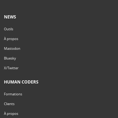
NEWS
Outils
À propos
Mastodon
Bluesky
X/Twitter
HUMAN CODERS
Formations
Clients
À propos