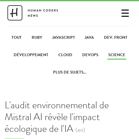
☰
SE CONNECTER
PARTAGER UN LIEN
TOUT
RUBY
JAVASCRIPT
JAVA
DEV. FRONT
DÉVELOPPEMENT
CLOUD
DEVOPS
SCIENCE
PLUS DE SUJETS...
L'audit environnemental de
Mistral AI révèle l'impact
écologique de l'IA
(en)