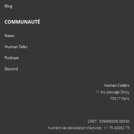
Blog
COMMUNAUTÉ
News
Human Talks
Podcast
Discord
Human Coders
11 bis passage Doisy
75017 Paris
SIRET : 539998856 00030
Numéro de déclaration d'activité : 11 75 48362 75