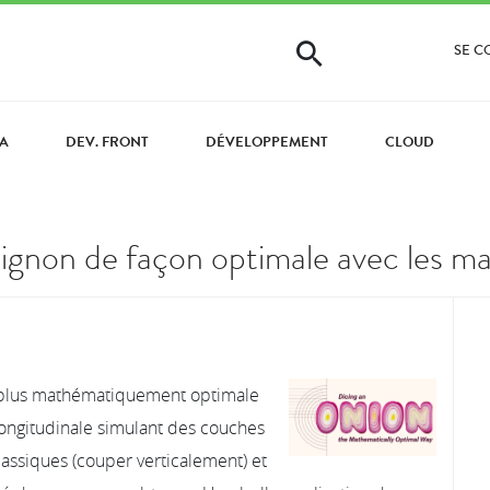
SE 
VA
DEV. FRONT
DÉVELOPPEMENT
CLOUD
non de façon optimale avec les ma
la plus mathématiquement optimale
ongitudinale simulant des couches
lassiques (couper verticalement) et