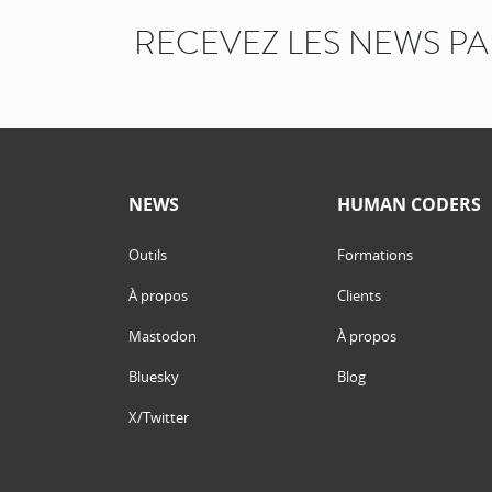
RECEVEZ LES NEWS P
NEWS
HUMAN CODERS
Outils
Formations
À propos
Clients
Mastodon
À propos
Bluesky
Blog
X/Twitter