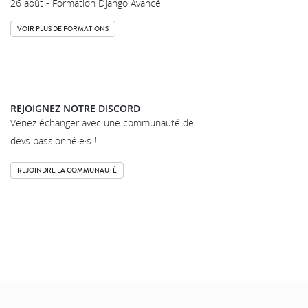
26 août - Formation Django Avancé
VOIR PLUS DE FORMATIONS
REJOIGNEZ NOTRE DISCORD
Venez échanger avec une communauté de
devs passionné·e·s !
REJOINDRE LA COMMUNAUTÉ