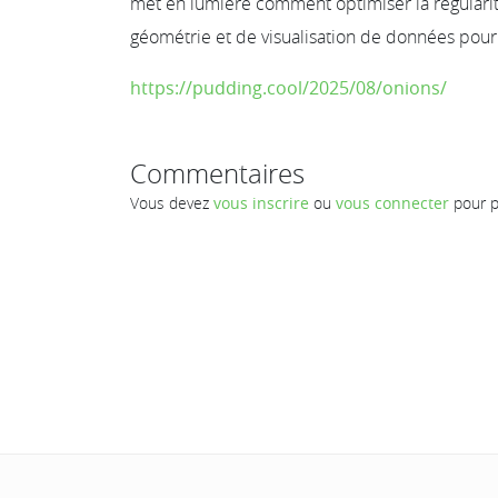
met en lumière comment optimiser la régulari
géométrie et de visualisation de données pou
https://pudding.cool/2025/08/onions/
Commentaires
Vous devez
vous inscrire
ou
vous connecter
pour p