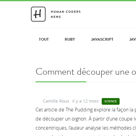
TOUT
RUBY
JAVASCRIPT
JA
Comment découper une oig
Camille Roux
il y a 12 mois
SCIENCE
Cet article de The Pudding explore la façon 
de découper un oignon. À partir d’une coupe l
concentriques, l’auteur analyse les méthodes c