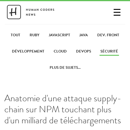
☰
SE CONNECTER
PARTAGER UN LIEN
TOUT
RUBY
JAVASCRIPT
JAVA
DEV. FRONT
DÉVELOPPEMENT
CLOUD
DEVOPS
SÉCURITÉ
PLUS DE SUJETS...
Anatomie d'une attaque supply-
chain sur NPM touchant plus
d'un milliard de téléchargements