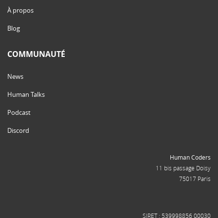
À propos
Blog
COMMUNAUTÉ
News
Human Talks
Podcast
Discord
Human Coders
11 bis passage Doisy
75017 Paris
SIRET : 539998856 00030