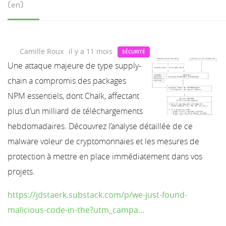
(en)
Camille Roux
il y a 11 mois
SÉCURITÉ
Une attaque majeure de type supply-
chain a compromis des packages
NPM essentiels, dont Chalk, affectant
plus d’un milliard de téléchargements
hebdomadaires. Découvrez l’analyse détaillée de ce
malware voleur de cryptomonnaies et les mesures de
protection à mettre en place immédiatement dans vos
projets.
https://jdstaerk.substack.com/p/we-just-found-
malicious-code-in-the?utm_campa...