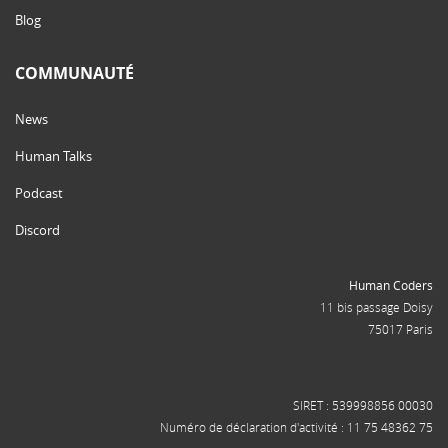
Blog
COMMUNAUTÉ
News
Human Talks
Podcast
Discord
Human Coders
11 bis passage Doisy
75017 Paris
SIRET : 539998856 00030
Numéro de déclaration d'activité : 11 75 48362 75