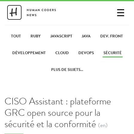
☰
SE CONNECTER
PARTAGER UN LIEN
TOUT
RUBY
JAVASCRIPT
JAVA
DEV. FRONT
DÉVELOPPEMENT
CLOUD
DEVOPS
SÉCURITÉ
PLUS DE SUJETS...
CISO Assistant : plateforme
GRC open source pour la
sécurité et la conformité
(en)