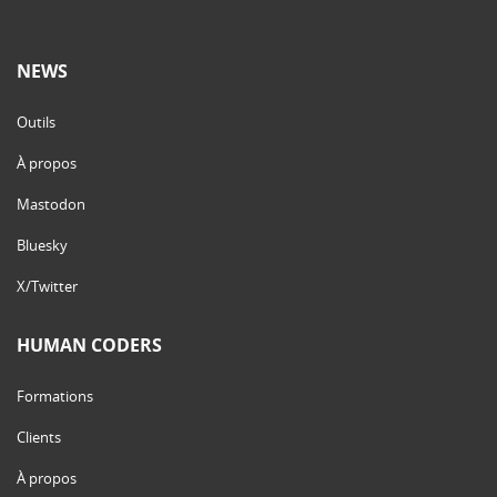
NEWS
Outils
À propos
Mastodon
Bluesky
X/Twitter
HUMAN CODERS
Formations
Clients
À propos