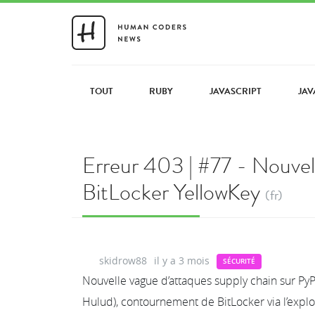
TOUT
RUBY
JAVASCRIPT
JAV
Erreur 403 | #77 - Nouvel
BitLocker YellowKey
(fr)
skidrow88
il y a 3 mois
SÉCURITÉ
Nouvelle vague d’attaques supply chain sur Py
Hulud), contournement de BitLocker via l’exploit