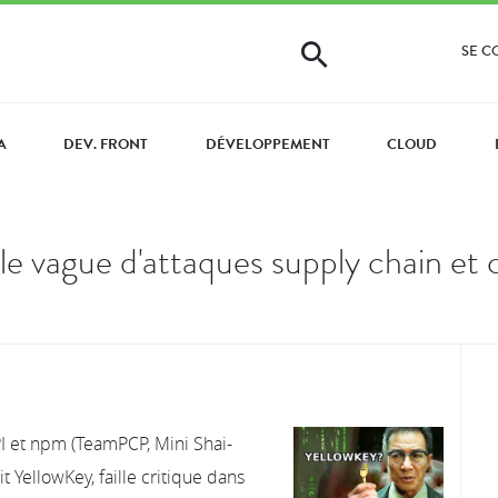
SE 
A
DEV. FRONT
DÉVELOPPEMENT
CLOUD
le vague d'attaques supply chain e
PI et npm (TeamPCP, Mini Shai-
 YellowKey, faille critique dans