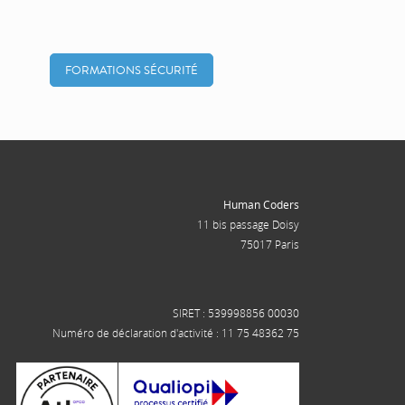
FORMATIONS SÉCURITÉ
Human Coders
11 bis passage Doisy
75017 Paris
SIRET : 539998856 00030
Numéro de déclaration d'activité : 11 75 48362 75