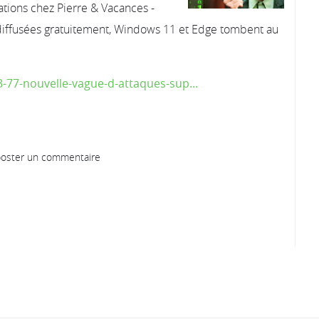
ations chez Pierre & Vacances -
s diffusées gratuitement, Windows 11 et Edge tombent au
3-77-nouvelle-vague-d-attaques-sup...
oster un commentaire