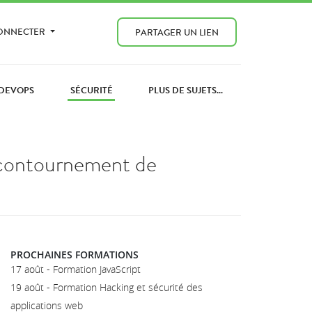
CONNECTER
PARTAGER UN LIEN
DEVOPS
SÉCURITÉ
PLUS DE SUJETS...
t contournement de
PROCHAINES FORMATIONS
17 août - Formation JavaScript
19 août - Formation Hacking et sécurité des
applications web