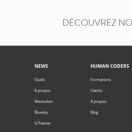
DÉCOUVREZ NOS
NEWS
HUMAN CODERS
Outils
Formations
À propos
Clients
Mastodon
À propos
Bluesky
Blog
X/Twitter