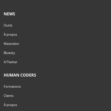
NEWS
Outils
À propos
Mastodon
Bluesky
X/Twitter
HUMAN CODERS
Formations
Clients
À propos