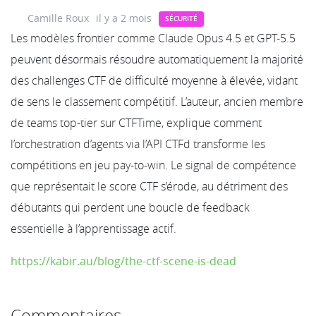
Camille Roux
il y a 2 mois
SÉCURITÉ
Les modèles frontier comme Claude Opus 4.5 et GPT-5.5
peuvent désormais résoudre automatiquement la majorité
des challenges CTF de difficulté moyenne à élevée, vidant
de sens le classement compétitif. L’auteur, ancien membre
de teams top-tier sur CTFTime, explique comment
l’orchestration d’agents via l’API CTFd transforme les
compétitions en jeu pay-to-win. Le signal de compétence
que représentait le score CTF s’érode, au détriment des
débutants qui perdent une boucle de feedback
essentielle à l’apprentissage actif.
https://kabir.au/blog/the-ctf-scene-is-dead
Commentaires