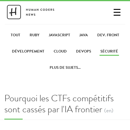
☰
SE CONNECTER
PARTAGER UN LIEN
TOUT
RUBY
JAVASCRIPT
JAVA
DEV. FRONT
DÉVELOPPEMENT
CLOUD
DEVOPS
SÉCURITÉ
PLUS DE SUJETS...
Pourquoi les CTFs compétitifs
sont cassés par l'IA frontier
(en)