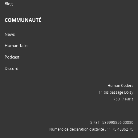
Blog
COMMUNAUTÉ
News
Human Talks
Podcast
Discord
Human Coders
11 bis passage Doisy
75017 Paris
SIRET : 539998856 00030
Numéro de déclaration d'activité : 11 75 48362 75