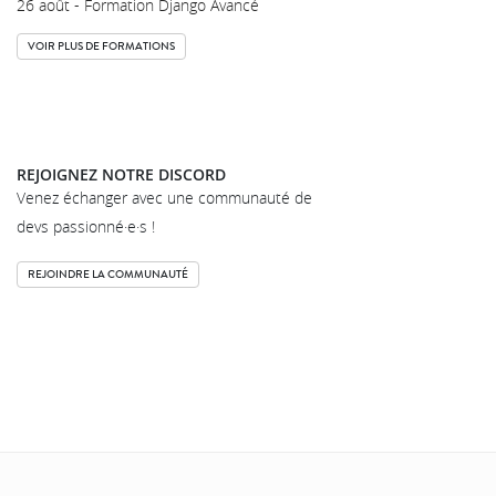
26 août - Formation Django Avancé
VOIR PLUS DE FORMATIONS
REJOIGNEZ NOTRE DISCORD
Venez échanger avec une communauté de
devs passionné·e·s !
REJOINDRE LA COMMUNAUTÉ