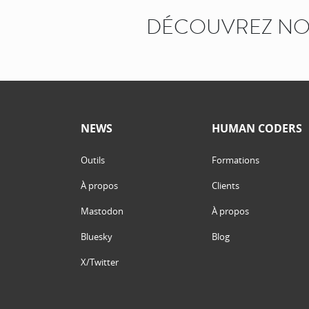
DÉCOUVREZ NOS
NEWS
HUMAN CODERS
Outils
Formations
À propos
Clients
Mastodon
À propos
Bluesky
Blog
X/Twitter