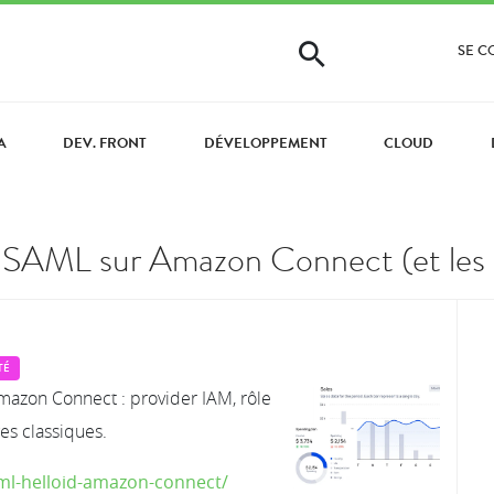
SE 
A
DEV. FRONT
DÉVELOPPEMENT
CLOUD
SAML sur Amazon Connect (et les 
TÉ
mazon Connect : provider IAM, rôle
ges classiques.
aml-helloid-amazon-connect/