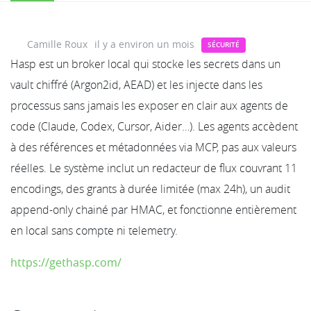
Camille Roux
il y a environ un mois
SÉCURITÉ
Hasp est un broker local qui stocke les secrets dans un
vault chiffré (Argon2id, AEAD) et les injecte dans les
processus sans jamais les exposer en clair aux agents de
code (Claude, Codex, Cursor, Aider…). Les agents accèdent
à des références et métadonnées via MCP, pas aux valeurs
réelles. Le système inclut un redacteur de flux couvrant 11
encodings, des grants à durée limitée (max 24h), un audit
append-only chainé par HMAC, et fonctionne entièrement
en local sans compte ni telemetry.
https://gethasp.com/