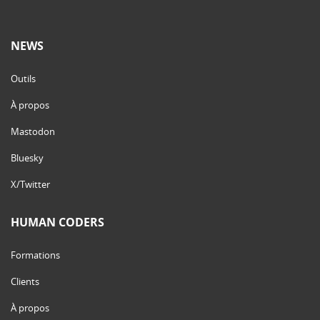
NEWS
Outils
À propos
Mastodon
Bluesky
X/Twitter
HUMAN CODERS
Formations
Clients
À propos