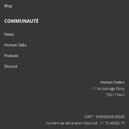
Blog
COMMUNAUTÉ
News
Human Talks
Podcast
Discord
Human Coders
11 bis passage Doisy
75017 Paris
SIRET : 539998856 00030
Numéro de déclaration d'activité : 11 75 48362 75