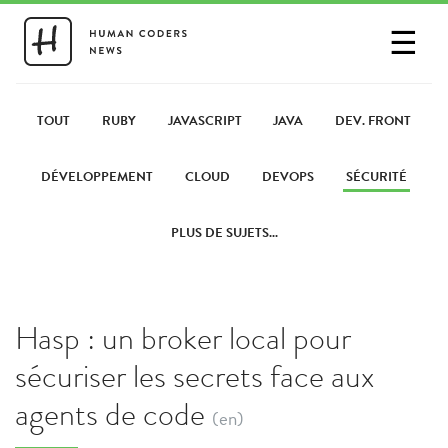
☰
SE CONNECTER
PARTAGER UN LIEN
TOUT
RUBY
JAVASCRIPT
JAVA
DEV. FRONT
DÉVELOPPEMENT
CLOUD
DEVOPS
SÉCURITÉ
PLUS DE SUJETS...
Hasp : un broker local pour
sécuriser les secrets face aux
agents de code
(en)