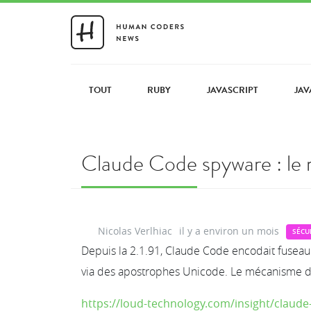
TOUT
RUBY
JAVASCRIPT
JAV
Claude Code spyware : le
Nicolas Verlhiac
il y a environ un mois
SÉCU
Depuis la 2.1.91, Claude Code encodait fuseau
via des apostrophes Unicode. Le mécanisme dé
https://loud-technology.com/insight/claud