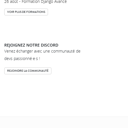
26 août - Formation Django Avancé
VOIR PLUS DE FORMATIONS
REJOIGNEZ NOTRE DISCORD
Venez échanger avec une communauté de
devs passionné·e·s !
REJOINDRE LA COMMUNAUTÉ