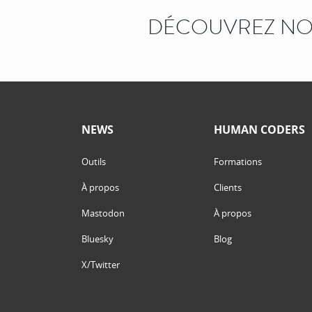
DÉCOUVREZ NOS
NEWS
HUMAN CODERS
Outils
Formations
À propos
Clients
Mastodon
À propos
Bluesky
Blog
X/Twitter