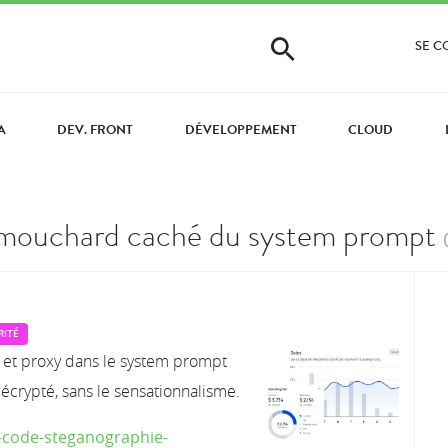
SE 
A
DEV. FRONT
DÉVELOPPEMENT
CLOUD
 mouchard caché du system prompt
RITÉ
 et proxy dans le system prompt
crypté, sans le sensationnalisme.
e-code-steganographie-