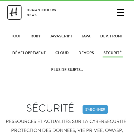
☰
SE CONNECTER
PARTAGER UN LIEN
TOUT
RUBY
JAVASCRIPT
JAVA
DEV. FRONT
DÉVELOPPEMENT
CLOUD
DEVOPS
SÉCURITÉ
PLUS DE SUJETS...
SÉCURITÉ
S'ABONNER
RESSOURCES ET ACTUALITÉS SUR LA CYBERSÉCURITÉ :
PROTECTION DES DONNÉES, VIE PRIVÉE, OWASP,