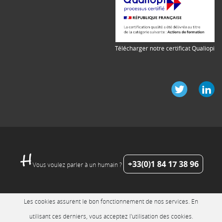
Télécharger notre certificat Qualiopi
+33(0)1 84 17 38 96
Vous voulez parler à un humain ?
Les cookies assurent le bon fonctionnement de nos services. En
utilisant ces derniers, vous acceptez l'utilisation des cookies.