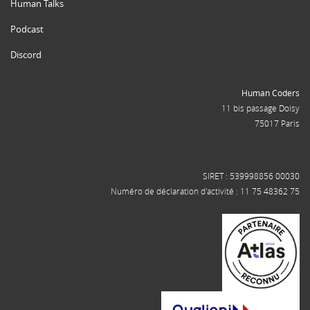
Human Talks
Podcast
Discord
Human Coders
11 bis passage Doisy
75017 Paris
SIRET : 539998856 00030
Numéro de déclaration d'activité : 11 75 48362 75