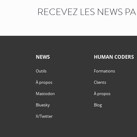
RECEVEZ LES NEWS P
NEWS
HUMAN CODERS
Outils
Formations
À propos
Clients
Mastodon
À propos
Bluesky
Blog
X/Twitter