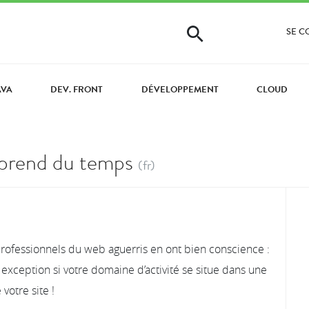
SE 
AVA
DEV. FRONT
DÉVELOPPEMENT
CLOUD
 prend du temps
(fr)
professionnels du web aguerris en ont bien conscience :
exception si votre domaine d’activité se situe dans une
votre site !