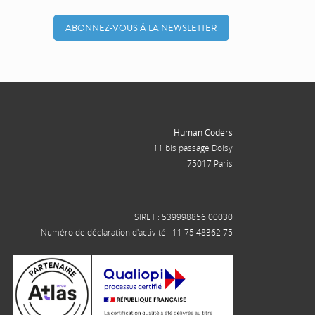
ABONNEZ-VOUS À LA NEWSLETTER
Human Coders
11 bis passage Doisy
75017 Paris
SIRET : 539998856 00030
Numéro de déclaration d'activité : 11 75 48362 75