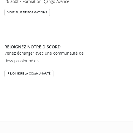
26 août - Formation Django Avancé
VOIR PLUS DE FORMATIONS
REJOIGNEZ NOTRE DISCORD
Venez échanger avec une communauté de
devs passionné·e·s !
REJOINDRE LA COMMUNAUTÉ