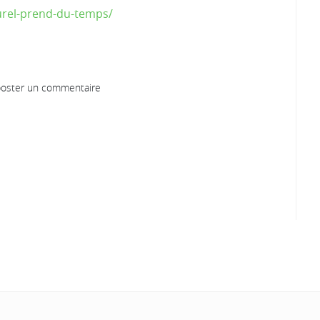
urel-prend-du-temps/
oster un commentaire