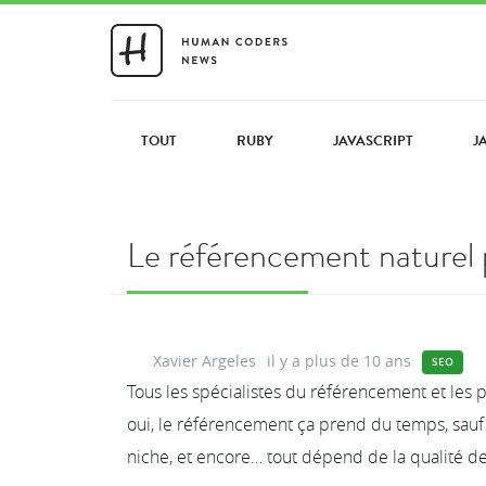
TOUT
RUBY
JAVASCRIPT
J
Le référencement naturel
Xavier Argeles
il y a plus de 10 ans
SEO
Tous les spécialistes du référencement et les 
oui, le référencement ça prend du temps, sauf 
niche, et encore… tout dépend de la qualité de 