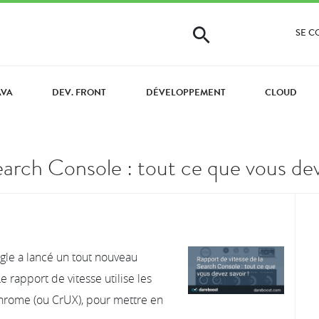
SE 
AVA
DEV. FRONT
DÉVELOPPEMENT
CLOUD
earch Console : tout ce que vous dev
gle a lancé un tout nouveau
e rapport de vitesse utilise les
Chrome (ou CrUX), pour mettre en