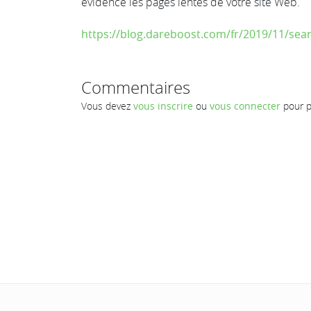
évidence les pages lentes de votre site Web.
https://blog.dareboost.com/fr/2019/11/sear
Commentaires
Vous devez
vous inscrire
ou
vous connecter
pour p