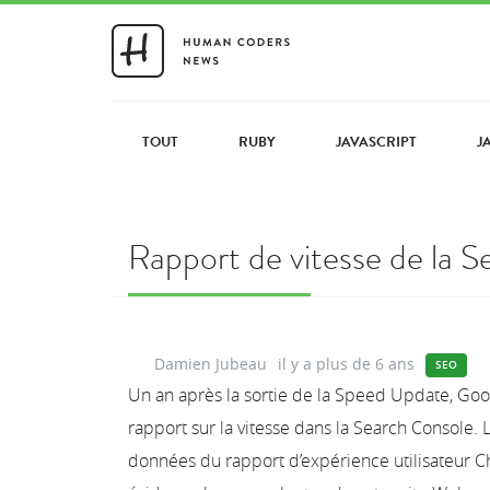
TOUT
RUBY
JAVASCRIPT
J
Rapport de vitesse de la S
Damien Jubeau
il y a plus de 6 ans
SEO
Un an après la sortie de la Speed Update, Goo
rapport sur la vitesse dans la Search Console. L
données du rapport d’expérience utilisateur 