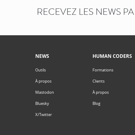
RECEVEZ LES NEWS P
NEWS
HUMAN CODERS
Outils
Formations
À propos
Clients
Mastodon
À propos
Bluesky
Blog
X/Twitter