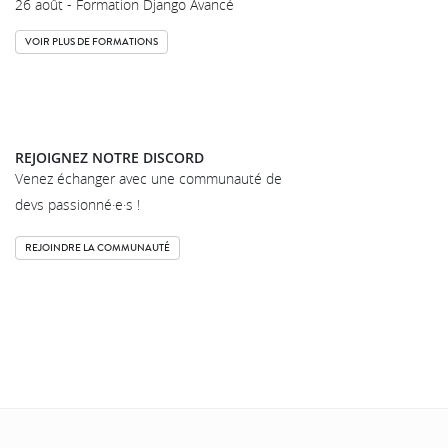
26 août - Formation Django Avancé
VOIR PLUS DE FORMATIONS
REJOIGNEZ NOTRE DISCORD
Venez échanger avec une communauté de
devs passionné·e·s !
REJOINDRE LA COMMUNAUTÉ